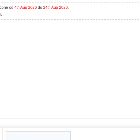
acone od
4th Aug 2026
do
24th Aug 2026
.
u.