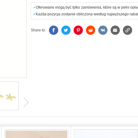
Oferowane mogą być tylko zamówienia, które są w pełni opł
Każda pozycja zostanie obliczona według najwyższego rabat
Share to: