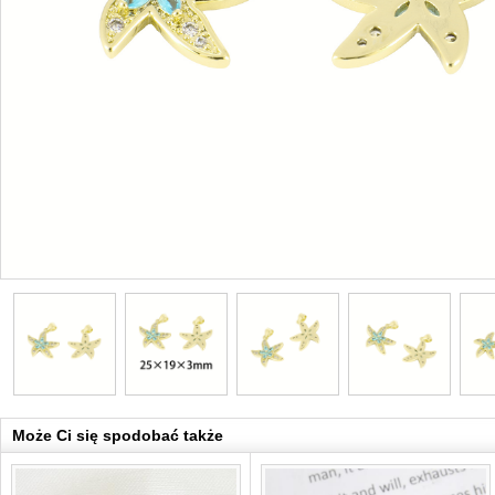
Może Ci się spodobać także