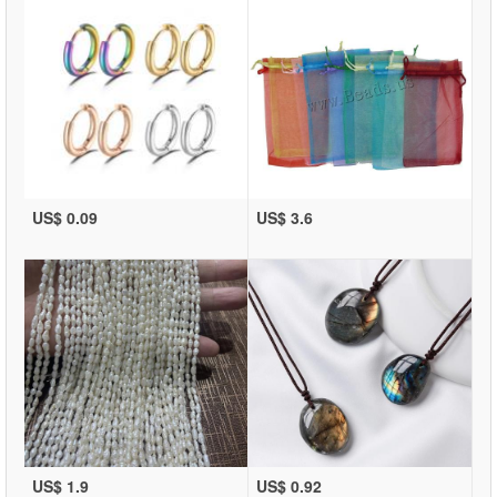
US$ 0.09
US$ 3.6
US$ 1.9
US$ 0.92