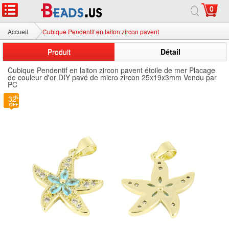
0
Accueil
Cubique Pendentif en laiton zircon pavent
Produit
Détail
Cubique Pendentif en laiton zircon pavent étoile de mer Placage
de couleur d'or DIY pavé de micro zircon 25x19x3mm Vendu par
PC
32