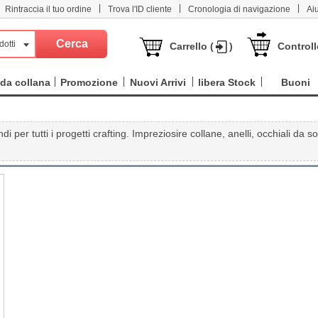
|
|
|
Rintraccia il tuo ordine
Trova l'ID cliente
Cronologia di navigazione
Ai
dotti
Carrello (
)
Controll
da collana
Promozione
Nuovi Arrivi
libera Stock
Buoni
 per tutti i progetti crafting. Impreziosire collane, anelli, occhiali da so