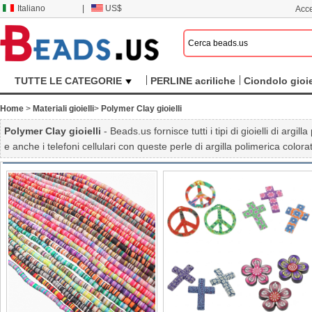
Italiano
|
US$
Acce
TUTTE LE CATEGORIE
PERLINE acriliche
Ciondolo gioie
Home
>
Materiali gioielli
>
Polymer Clay gioielli
Polymer Clay gioielli
- Beads.us fornisce tutti i tipi di gioielli di arg
e anche i telefoni cellulari con queste perle di argilla polimerica color