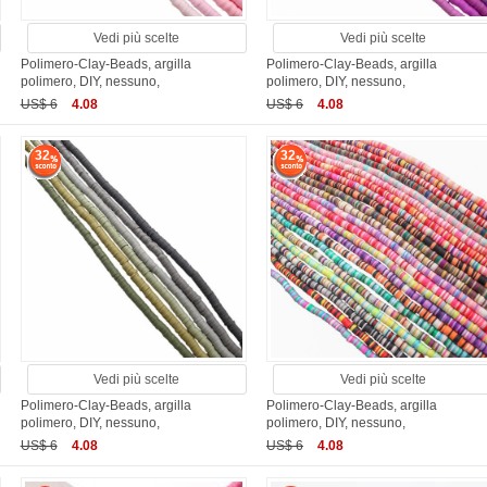
Vedi più scelte
Vedi più scelte
Polimero-Clay-Beads, argilla
Polimero-Clay-Beads, argilla
polimero, DIY, nessuno,
polimero, DIY, nessuno,
US$ 6
4.08
US$ 6
4.08
32
32
Vedi più scelte
Vedi più scelte
Polimero-Clay-Beads, argilla
Polimero-Clay-Beads, argilla
polimero, DIY, nessuno,
polimero, DIY, nessuno,
US$ 6
4.08
US$ 6
4.08