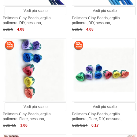
Vedi più scelte
Vedi più scelte
Polimero-Clay-Beads, argilla
Polimero-Clay-Beads, argilla
polimero, DIY, nessuno,
polimero, DIY, nessuno,
US$ 6
4.08
US$ 6
4.08
32
32
Vedi più scelte
Vedi più scelte
Polimero-Clay-Beads, argilla
Polimero-Clay-Beads, argilla
polimero, Fiore, nessuno,
polimero, Fiore, DIY, nessuno,
US$ 4.5
3.06
US$ 0.24
0.17