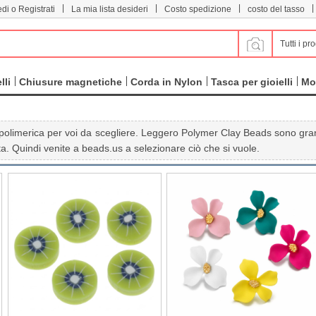
|
|
|
|
di o Registrati
La mia lista desideri
Costo spedizione
costo del tasso
Tutti i pro
lli
Chiusure magnetiche
Corda in Nylon
Tasca per gioielli
Mo
illa polimerica per voi da scegliere. Leggero Polymer Clay Beads sono grandi
ata. Quindi venite a beads.us a selezionare ciò che si vuole.