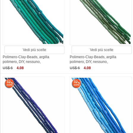
Vedi più scelte
Vedi più scelte
Polimero-Clay-Beads, argilla
Polimero-Clay-Beads, argilla
polimero, DIY, nessuno,
polimero, DIY, nessuno,
US$ 6
4.08
US$ 6
4.08
32
32