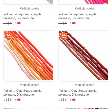
Vedi più scelte
Vedi più scelte
Polimero-Clay-Beads, argilla
Polimero-Clay-Beads, argilla
polimero, DIY, nessuno,
polimero, DIY, nessuno,
US$ 6
4.08
US$ 6
4.08
32
32
Vedi più scelte
Vedi più scelte
Polimero-Clay-Beads, argilla
Polimero-Clay-Beads, argilla
polimero, DIY, nessuno,
polimero, DIY, nessuno,
US$ 6
4.08
US$ 6
4.08