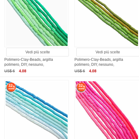
Vedi più scelte
Vedi più scelte
Polimero-Clay-Beads, argilla
Polimero-Clay-Beads, argilla
polimero, DIY, nessuno,
polimero, DIY, nessuno,
US$ 6
4.08
US$ 6
4.08
32
32