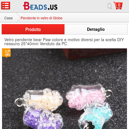
0
Casa
Pendente in vetro di Globe
Prodotto
Dettaglio
Vetro pendente bear Paw colore e motivo diversi per la scelta DIY
nessuno 25*40mm Venduto da PC
32