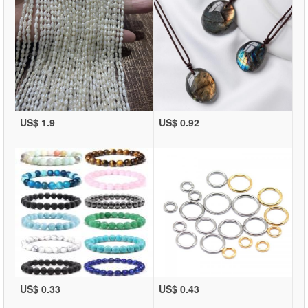
US$ 1.9
US$ 0.92
US$ 0.33
US$ 0.43