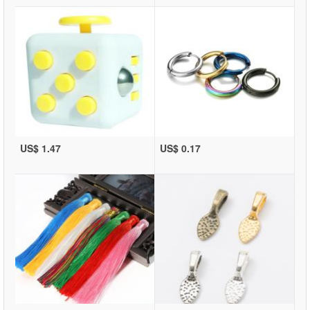
US$ 1.47
US$ 0.17