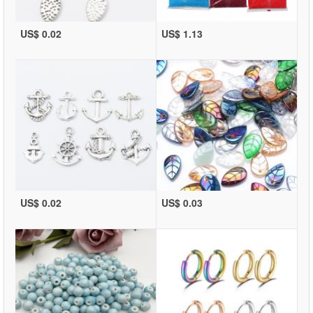
US$ 0.02
US$ 1.13
US$ 0.02
US$ 0.03