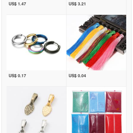
US$ 1.47
US$ 3.21
US$ 0.17
US$ 0.04