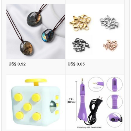
US$ 0.92
US$ 0.05