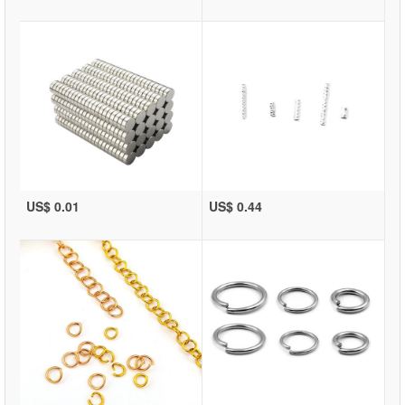
US$ 0.01
US$ 0.44