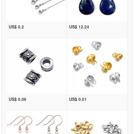
US$ 0.2
US$ 12.24
US$ 0.06
US$ 0.01