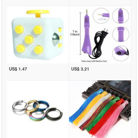
US$ 1.47
US$ 3.21