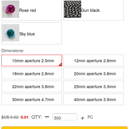
Rose red
Gun black
Sky blue
Dimensione:
10mm aperture 2.5mm
12mm aperture 2.8mm
18mm aperture 2.8mm
20mm aperture 3.8mm
22mm aperture 3.8mm
25mm aperture 3.3mm
30mm aperture 4.7mm
40mm aperture 3.9mm
+
QTY:
$US 0.02
0.01
PC