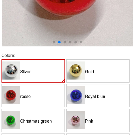
Colore:
Silver
Gold
rosso
Royal blue
Christmas green
Pink