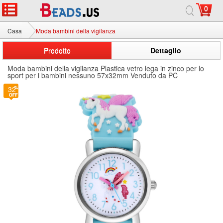
0
Casa
Moda bambini della vigilanza
Prodotto
Dettaglio
Moda bambini della vigilanza Plastica vetro lega in zinco per lo
sport per i bambini nessuno 57x32mm Venduto da PC
32