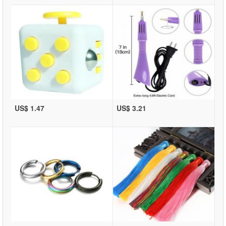
US$ 1.47
US$ 3.21