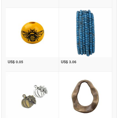
US$ 0.05
US$ 3.06