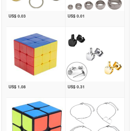
US$ 0.03
US$ 0.01
US$ 1.08
US$ 0.31