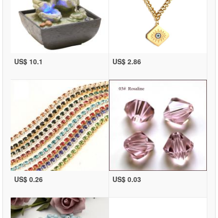
US$ 10.1
US$ 2.86
US$ 0.26
US$ 0.03