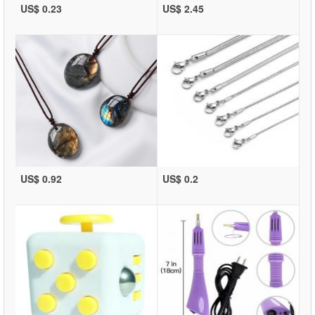
US$ 0.23
US$ 2.45
US$ 0.92
US$ 0.2