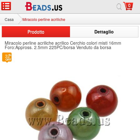
0
Casa
Miracolo perline acriliche
Prodotto
Dettaglio
Miracolo perline acriliche acrilico Cerchio colori misti 16mm
Foro:Appross. 2.5mm 225PC/borsa Venduto da borsa
32