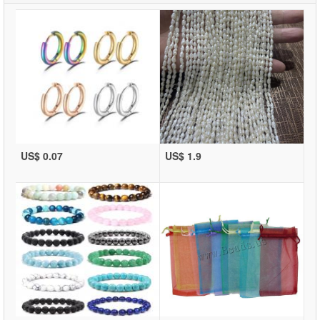
US$ 0.07
US$ 1.9