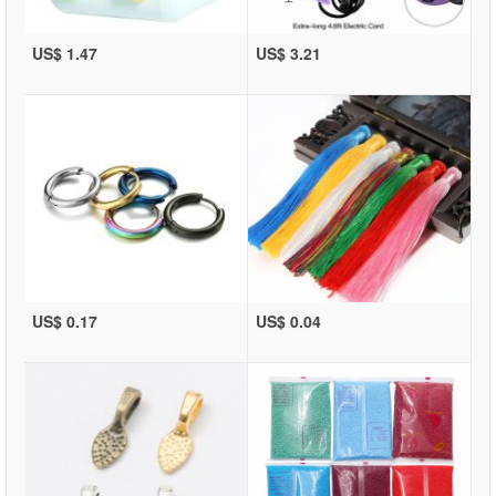
US$ 1.47
US$ 3.21
US$ 0.17
US$ 0.04