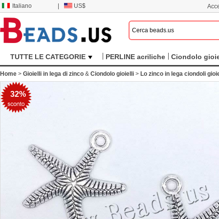
Italiano
|
US$
Acce
TUTTE LE CATEGORIE
PERLINE acriliche
Ciondolo gioie
Home
>
Gioielli in lega di zinco
&
Ciondolo gioielli
>
Lo zinco in lega ciondoli gioie
32%