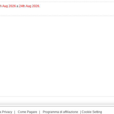
th Aug 2026
a
24th Aug 2026
.
a Privacy
|
Come Pagare
|
Programma di affiliazione
|
Cookie Setting