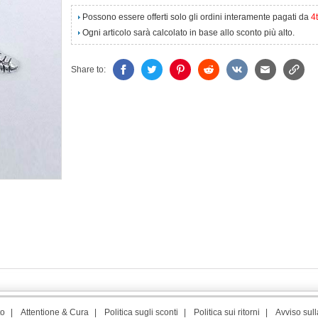
Possono essere offerti solo gli ordini interamente pagati da
4
Ogni articolo sarà calcolato in base allo sconto più alto.
Share to:
to
|
Attentione & Cura
|
Politica sugli sconti
|
Politica sui ritorni
|
Avviso sull