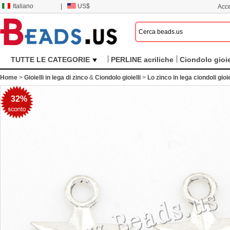
Italiano
|
US$
Acce
TUTTE LE CATEGORIE
PERLINE acriliche
Ciondolo gioie
Home
>
Gioielli in lega di zinco
&
Ciondolo gioielli
>
Lo zinco in lega ciondoli gioie
32%