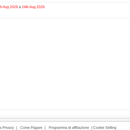
th Aug 2026
a
24th Aug 2026
.
a Privacy
|
Come Pagare
|
Programma di affiliazione
|
Cookie Setting