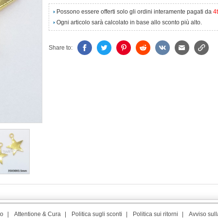
Possono essere offerti solo gli ordini interamente pagati da
4
Ogni articolo sarà calcolato in base allo sconto più alto.
Share to:
to
|
Attentione & Cura
|
Politica sugli sconti
|
Politica sui ritorni
|
Avviso sull