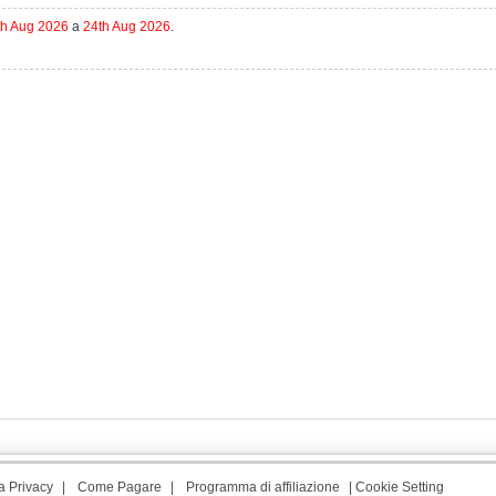
th Aug 2026
a
24th Aug 2026
.
a Privacy
|
Come Pagare
|
Programma di affiliazione
|
Cookie Setting