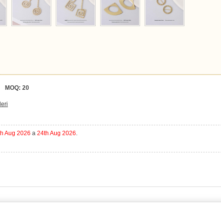
MOQ:
20
deri
th Aug 2026
a
24th Aug 2026
.