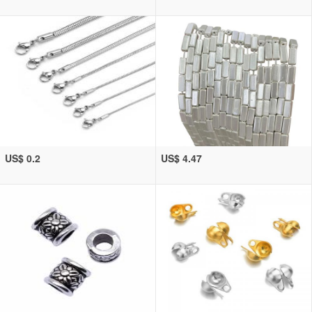
US$ 0.2
US$ 4.47