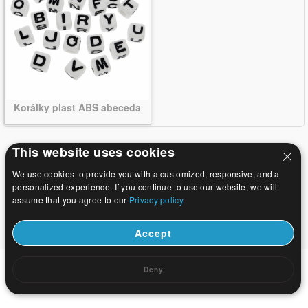
Korálky plast ABS abeceda
This website uses cookies
We use cookies to provide you with a customized, responsive, and a
personalized experience. If you continue to use our website, we will
assume that you agree to our
Privacy policy.
Accept
Deny