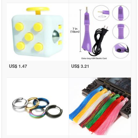
US$ 1.47
US$ 3.21