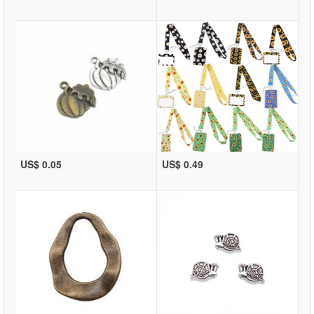
US$ 0.05
US$ 0.49