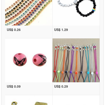
US$ 0.26
US$ 1.29
US$ 0.09
US$ 0.29