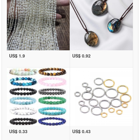
US$ 1.9
US$ 0.92
US$ 0.33
US$ 0.43