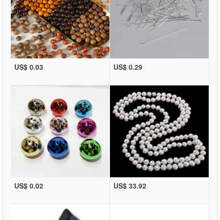
US$ 0.03
US$ 0.29
US$ 0.02
US$ 33.92