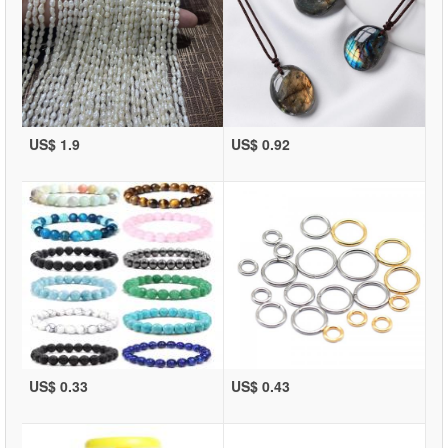
US$ 1.9
US$ 0.92
US$ 0.33
US$ 0.43