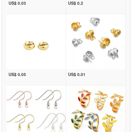
US$ 0.03
US$ 0.2
US$ 0.05
US$ 0.01