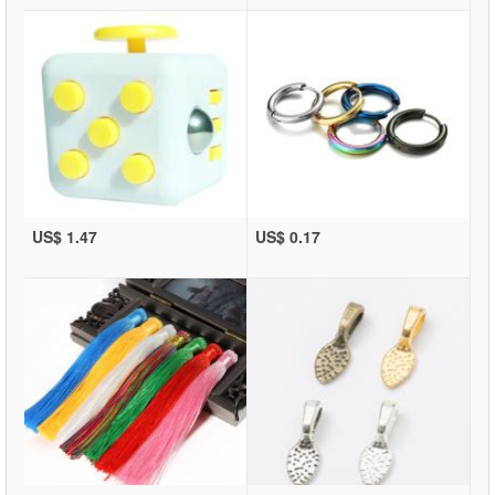
US$ 1.47
US$ 0.17