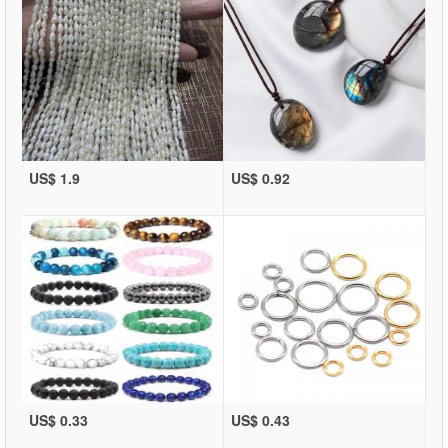
US$ 1.9
US$ 0.92
US$ 0.33
US$ 0.43