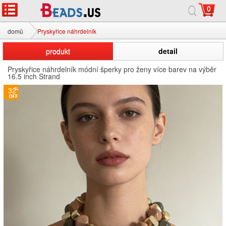
0
domů
Pryskyřice náhrdelník
produkt
detail
Pryskyřice náhrdelník módní šperky pro ženy více barev na výběr
16.5 inch Strand
32