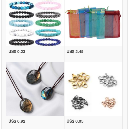
US$ 0.23
US$ 2.45
US$ 0.92
US$ 0.05