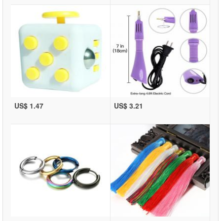
US$ 1.47
US$ 3.21