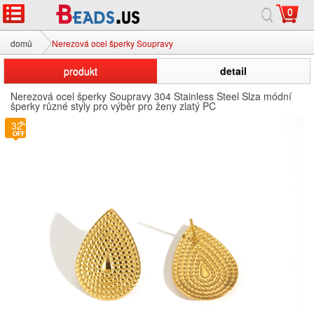
0
domů
Nerezová ocel šperky Soupravy
produkt
detail
Nerezová ocel šperky Soupravy 304 Stainless Steel Slza módní
šperky různé styly pro výběr pro ženy zlatý PC
32