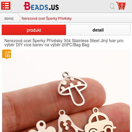
0
domů
Nerezová ocel Šperky Přívěsky
produkt
detail
Nerezová ocel Šperky Přívěsky 304 Stainless Steel Jiný tvar pro
výběr DIY více barev na výběr 20PC/Bag Bag
32