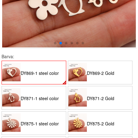
Barva:
DY869-1 steel color
DY869-2 Gold
DY871-1 steel color
DY871-2 Gold
DY875-1 steel color
DY875-2 Gold