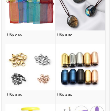
US$ 2.45
US$ 0.92
US$ 0.05
US$ 3.06