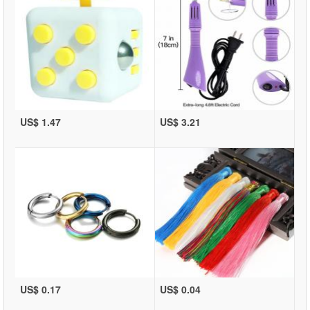
US$ 1.47
US$ 3.21
US$ 0.17
US$ 0.04