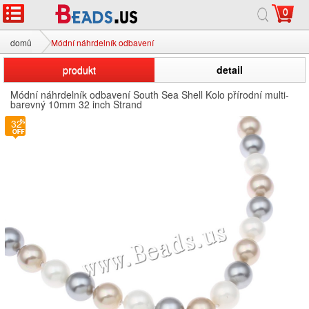
0
domů
Módní náhrdelník odbavení
produkt
detail
Módní náhrdelník odbavení South Sea Shell Kolo přírodní multi-
barevný 10mm 32 inch Strand
32