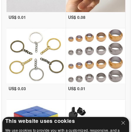
US$ 0.01
US$ 0.08
US$ 0.03
US$ 0.01
This website uses cookies
We use cookies to provide you with a customized, responsive, and a