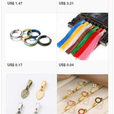
US$ 1.47
US$ 3.21
US$ 0.17
US$ 0.04