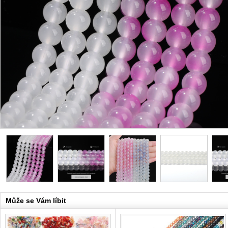
Může se Vám líbit