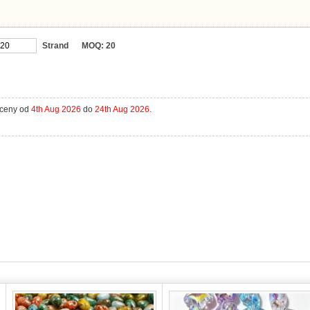
Strand
MOQ:
20
aceny od
4th Aug 2026
do
24th Aug 2026
.