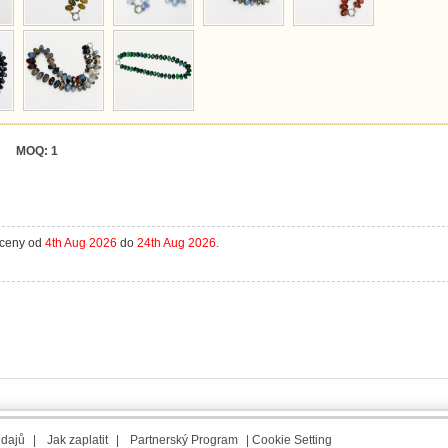
MOQ:
1
aceny od
4th Aug 2026
do
24th Aug 2026
.
údajů
|
Jak zaplatit
|
Partnerský Program
|
Cookie Setting