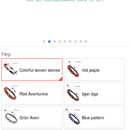
Färg:
Colorful woven stones
röd jaspis
Röd Aventurine
tiger öga
Grön Aven
Blue pattern