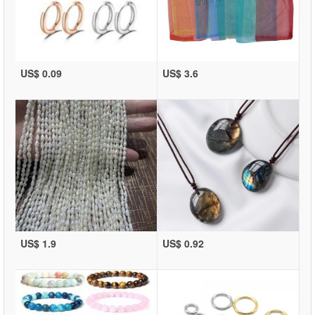
US$ 0.09
US$ 3.6
US$ 1.9
US$ 0.92