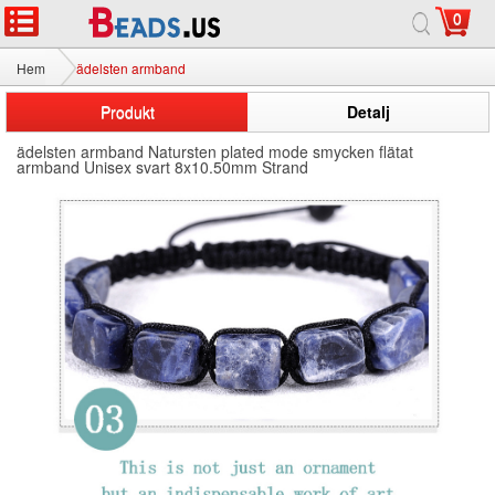
0
Hem
ädelsten armband
Produkt
Detalj
ädelsten armband Natursten plated mode smycken flätat
armband Unisex svart 8x10.50mm Strand