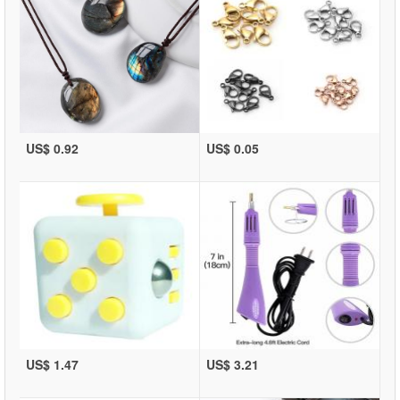
US$ 0.92
US$ 0.05
US$ 1.47
US$ 3.21