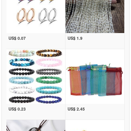
US$ 0.07
US$ 1.9
US$ 0.23
US$ 2.45