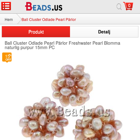
0
Hem
Ball Cluster Odlade Pearl Pärlor
Produkt
Detalj
Ball Cluster Odlade Pearl Pärlor Freshwater Pearl Blomma
naturlig purpur 15mm PC
15