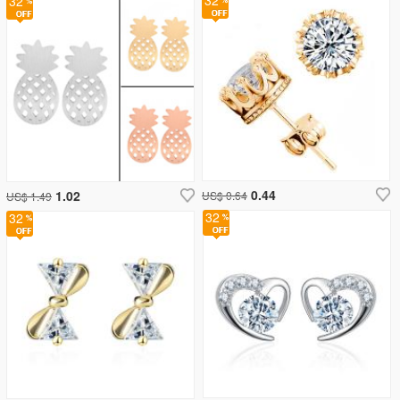
32
32
0.44
1.02
US$ 0.64
US$ 1.49
32
32