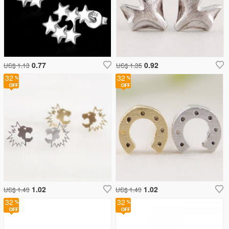
0.77
0.92
US$ 1.13
US$ 1.35
32
32
1.02
1.02
US$ 1.49
US$ 1.49
32
32