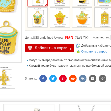
NaN
Количество:
Цена:
US$ undefined /сумка
(NaN /ПК)
Добавить в избранн
Отправить запрос
Могут быть предложены только полностью оплаченные з
Каждый товар будет рассчитываться по наибольшей скид
Share to: