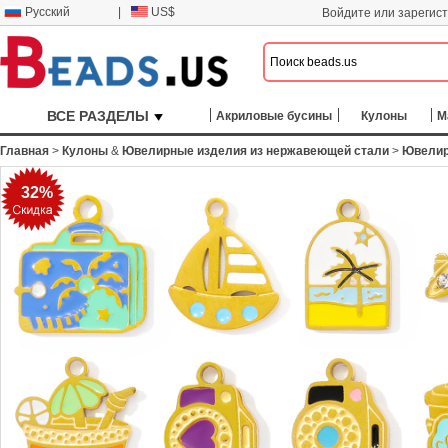
Русский
|
US$
Войдите или зарегис
ВСЕ РАЗДЕЛЫ
Акриловые бусины
Кулоны
М
Главная
>
Кулоны
&
Ювелирные изделия из нержавеющей стали
>
Ювелир
32%