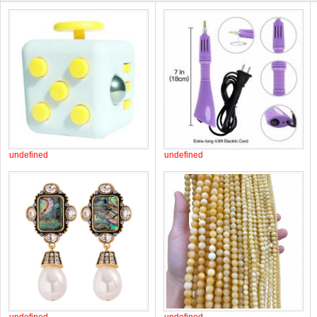
undefined
undefined