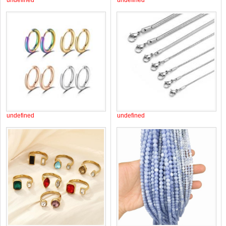
undefined
undefined
undefined
undefined