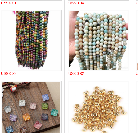
US$ 0.01
US$ 0.04
U
US$ 0.82
US$ 0.82
U