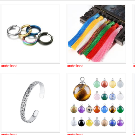
undefined
undefined
u