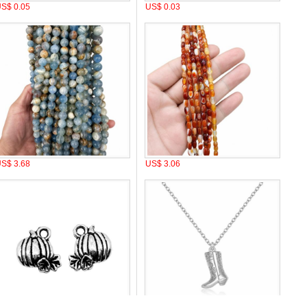
S$ 0.05
US$ 0.03
S$ 3.68
US$ 3.06