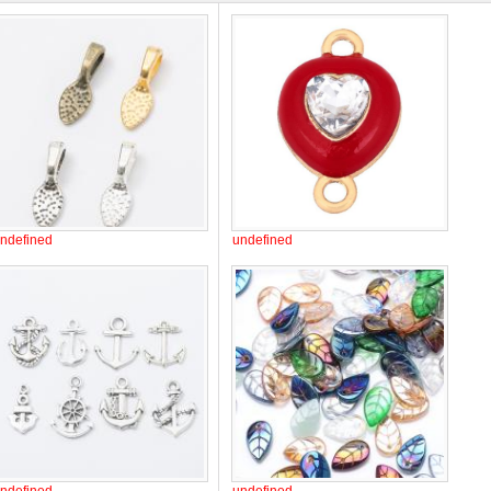
ndefined
undefined