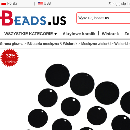
Polski
|
US$
Zaloguj się lu
WSZYSTKIE KATEGORIE
Akrylowe koraliki
Wisiorek
Za
Strona główna
>
Biżuteria mosiężna
&
Wisiorek
>
Mosiężne wisiorki
>
Wisiorki
32%