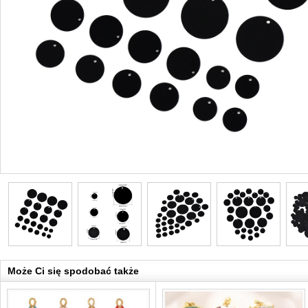
Może Ci się spodobać także