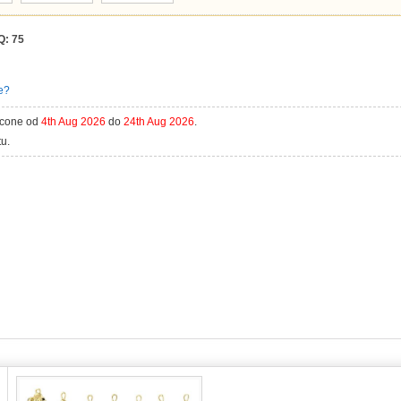
Q:
75
e?
acone od
4th Aug 2026
do
24th Aug 2026
.
u.