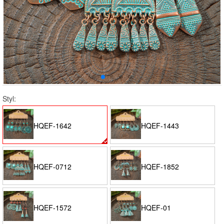
Styl:
HQEF-1642
HQEF-1443
HQEF-0712
HQEF-1852
HQEF-1572
HQEF-01