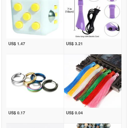
US$ 1.47
US$ 3.21
US$ 0.17
US$ 0.04