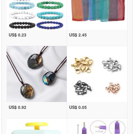
US$ 0.23
US$ 2.45
US$ 0.92
US$ 0.05