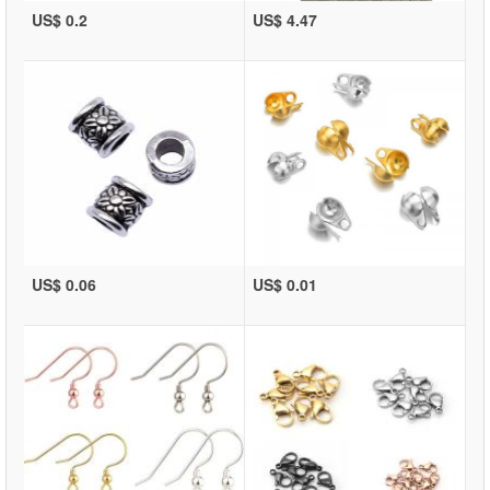
US$ 0.2
US$ 4.47
US$ 0.06
US$ 0.01