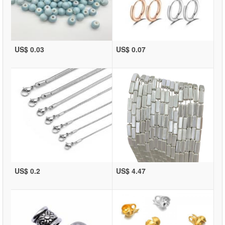
US$ 0.03
US$ 0.07
US$ 0.2
US$ 4.47