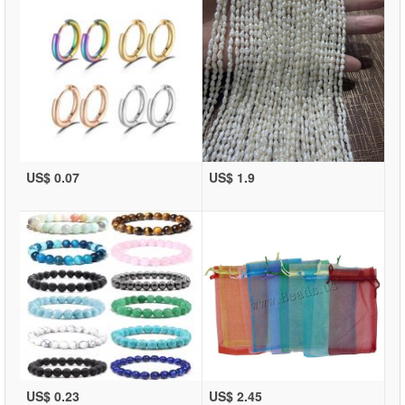
US$ 0.07
US$ 1.9
US$ 0.23
US$ 2.45