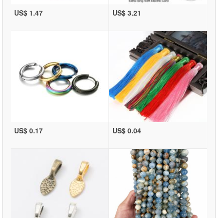
US$ 1.47
US$ 3.21
US$ 0.17
US$ 0.04