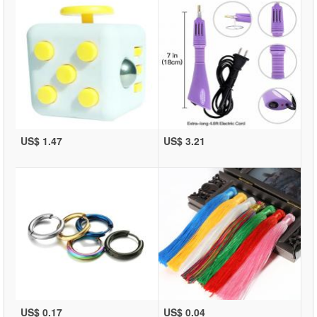
US$ 1.47
US$ 3.21
US$ 0.17
US$ 0.04