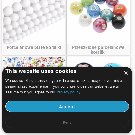
Porcelanowe białe koraliki
Przeszklone porcelanowe
koraliki
This website uses cookies
We use cookies to provide you with a customized, responsive, and a
personalized experience. If you continue to use our website, we will
assume that you agree to our
Privacy policy.
Accept
Porcelanowe koraliki
Drukowanie porcelanowe
Deny