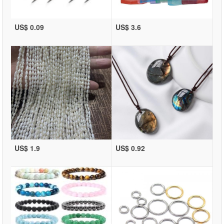
US$ 0.09
US$ 3.6
US$ 1.9
US$ 0.92