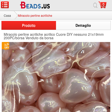
0
Casa
Miracolo perline acriliche
Prodotto
Dettaglio
Miracolo perline acriliche acrilico Cuore DIY nessuno 21x19mm
200PC/borsa Venduto da borsa
32