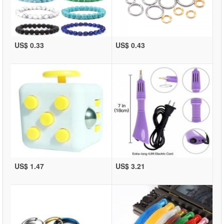
US$ 0.33
US$ 0.43
US$ 1.47
US$ 3.21