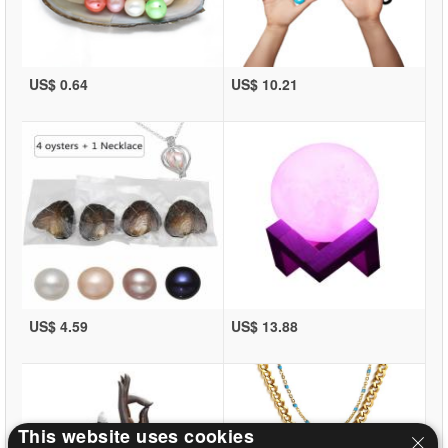
US$ 0.64
US$ 10.21
US$ 4.59
US$ 13.88
This website uses cookies