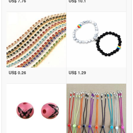
US$ 7.76
US$ 10.1
US$ 0.26
US$ 1.29