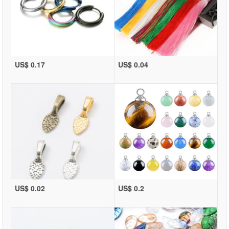
US$ 0.17
US$ 0.04
US$ 0.02
US$ 0.2