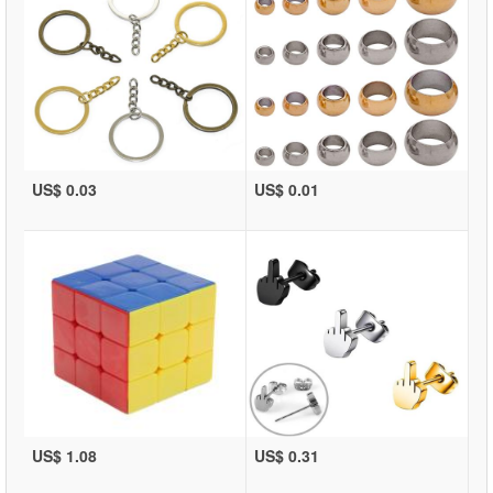
US$ 0.03
US$ 0.01
US$ 1.08
US$ 0.31