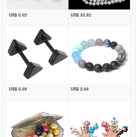
US$ 0.02
US$ 33.92
US$ 0.39
US$ 2.04