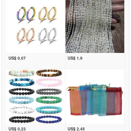
US$ 0.07
US$ 1.9
US$ 0.23
US$ 2.45