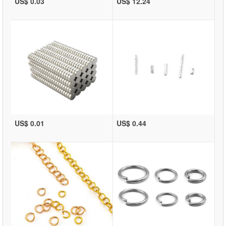
US$ 0.03
US$ 12.24
US$ 0.01
US$ 0.44