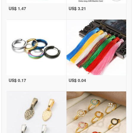
US$ 1.47
US$ 3.21
US$ 0.17
US$ 0.04