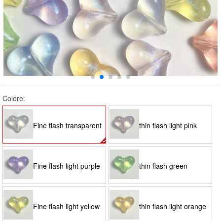
Colore:
Fine flash transparent
thin flash light pink
white
Fine flash light purple
thin flash green
Fine flash light yellow
thin flash light orange