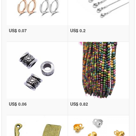
US$ 0.07
US$ 0.2
US$ 0.06
US$ 0.82