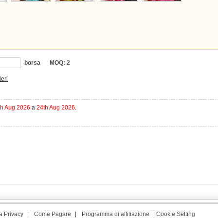
borsa
MOQ:
2
deri
th Aug 2026
a
24th Aug 2026
.
a Privacy
|
Come Pagare
|
Programma di affiliazione
|
Cookie Setting