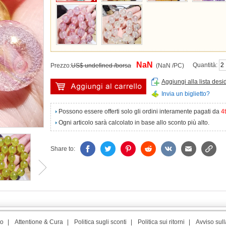
NaN
Quantità:
Prezzo:
US$ undefined /borsa
(NaN /PC)
Aggiungi alla lista desi
Invia un biglietto?
Possono essere offerti solo gli ordini interamente pagati da
4
Ogni articolo sarà calcolato in base allo sconto più alto.
Share to:
to
|
Attentione & Cura
|
Politica sugli sconti
|
Politica sui ritorni
|
Avviso sull