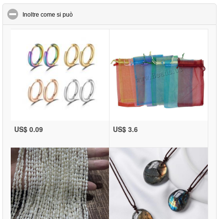
click to collapse contents
Inoltre come si può
US$ 0.09
US$ 3.6