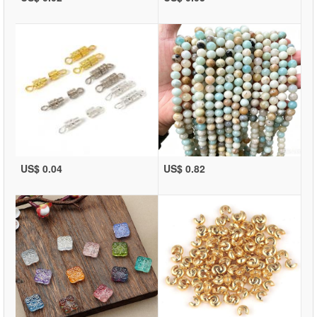
US$ 0.04
US$ 0.82