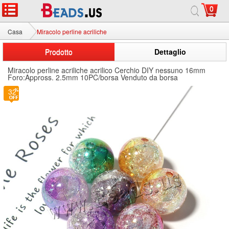
0
Casa
Miracolo perline acriliche
Prodotto
Dettaglio
Miracolo perline acriliche acrilico Cerchio DIY nessuno 16mm
Foro:Appross. 2.5mm 10PC/borsa Venduto da borsa
32
3