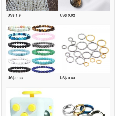
US$ 1.9
US$ 0.92
US$ 0.33
US$ 0.43