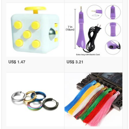
US$ 1.47
US$ 3.21