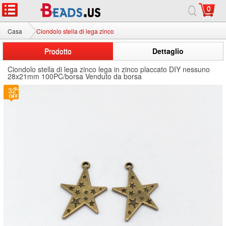
0
Casa
Ciondolo stella di lega zinco
Prodotto
Dettaglio
Ciondolo stella di lega zinco lega in zinco placcato DIY nessuno
28x21mm 100PC/borsa Venduto da borsa
32