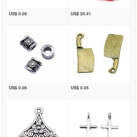
US$ 0.09
US$ 20.41
US$ 0.06
US$ 0.05