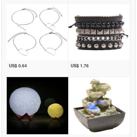
US$ 0.64
US$ 1.76