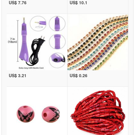
US$ 7.76
US$ 10.1
US$ 3.21
US$ 0.26