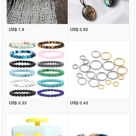
US$ 1.9
US$ 0.92
US$ 0.33
US$ 0.43