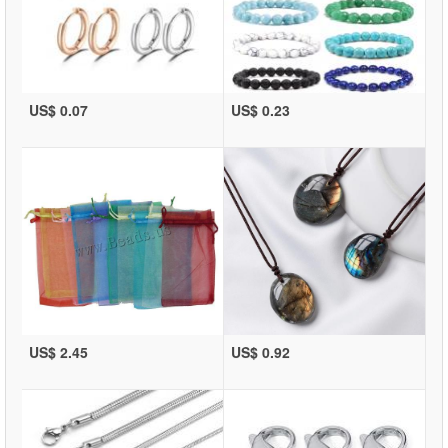
US$ 0.07
US$ 0.23
US$ 2.45
US$ 0.92