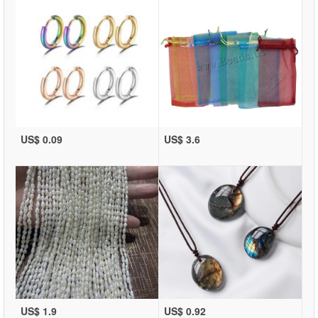
US$ 0.09
US$ 3.6
US$ 1.9
US$ 0.92