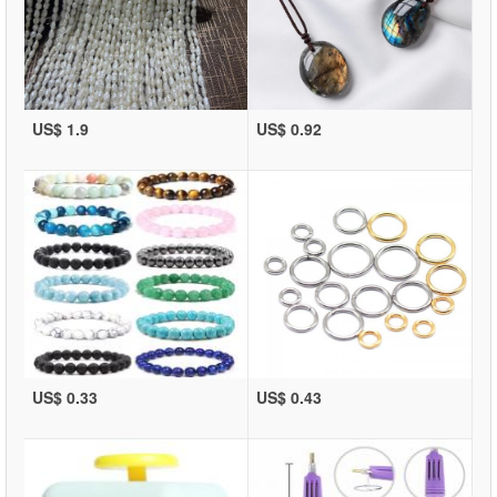
US$ 1.9
US$ 0.92
US$ 0.33
US$ 0.43