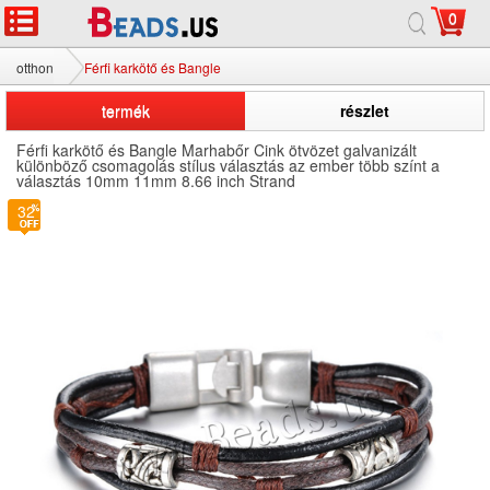
0
otthon
Férfi karkötő és Bangle
termék
részlet
Férfi karkötő és Bangle Marhabőr Cink ötvözet galvanizált
különböző csomagolás stílus választás az ember több színt a
választás 10mm 11mm 8.66 inch Strand
32