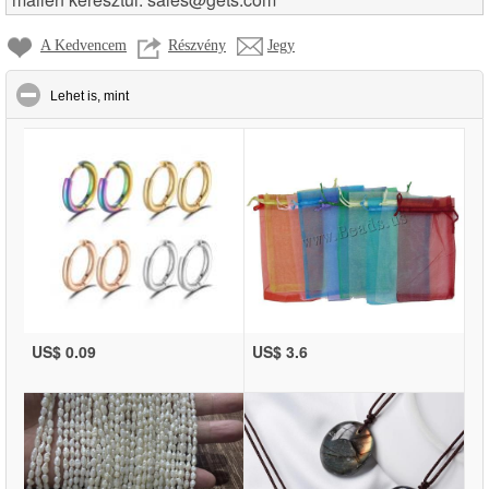
A Kedvencem
Részvény
Jegy
click to collapse contents
Lehet is, mint
US$ 0.09
US$ 3.6