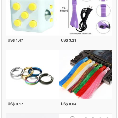
US$ 1.47
US$ 3.21
US$ 0.17
US$ 0.04