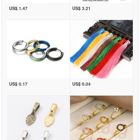
US$ 1.47
US$ 3.21
US$ 0.17
US$ 0.04