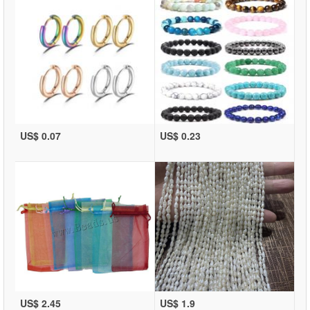
US$ 0.07
US$ 0.23
US$ 2.45
US$ 1.9