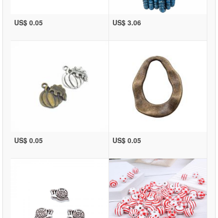
US$ 0.05
US$ 3.06
US$ 0.05
US$ 0.05