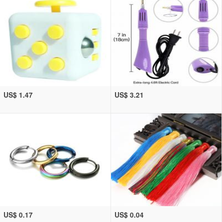
US$ 1.47
US$ 3.21
US$ 0.17
US$ 0.04