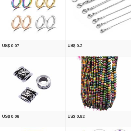
US$ 0.07
US$ 0.2
US$ 0.06
US$ 0.82