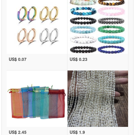
US$ 0.07
US$ 0.23
US$ 2.45
US$ 1.9