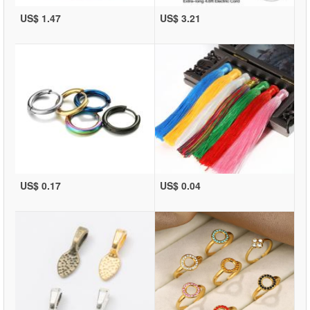
US$ 1.47
US$ 3.21
US$ 0.17
US$ 0.04