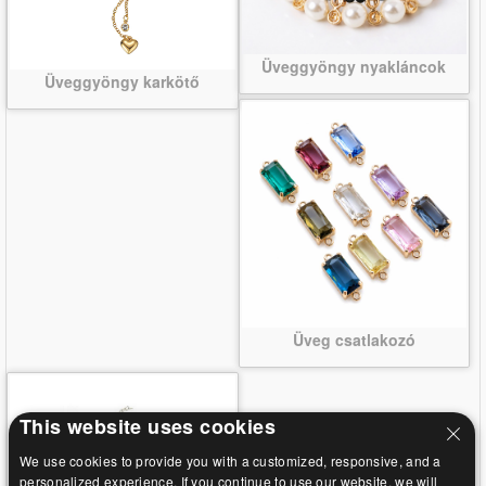
Üveggyöngy nyakláncok
Üveggyöngy karkötő
Üveg csatlakozó
This website uses cookies
We use cookies to provide you with a customized, responsive, and a
personalized experience. If you continue to use our website, we will