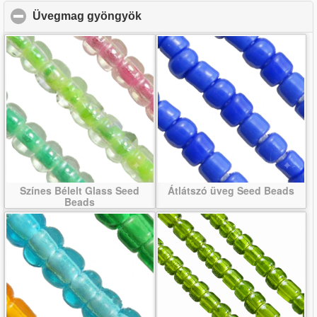
Üvegmag gyöngyök
click to collapse contents
Színes Bélelt Glass Seed
Átlátszó üveg Seed Beads
Beads