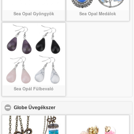
Sea Opal Gyöngyök
Sea Opal Medálok
Sea Opál Fülbevaló
Globe Üvegékszer
click to collapse contents