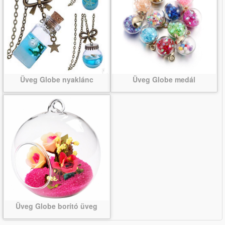
Üveg Globe nyaklánc
Üveg Globe medál
Üveg Globe borító üveg