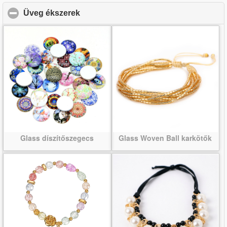
Üveg ékszerek
click to collapse contents
Glass díszítőszegecs
Glass Woven Ball karkötők