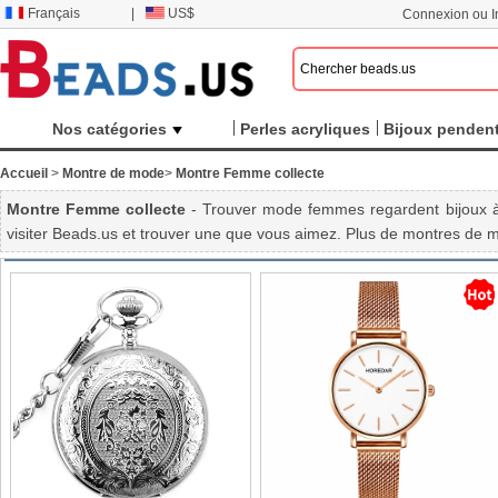
Français
|
US$
Connexion ou In
Nos catégories
Perles acryliques
Bijoux pendent
Accueil
>
Montre de mode
>
Montre Femme collecte
Montre Femme collecte
- Trouver mode femmes regardent bijoux à 
visiter Beads.us et trouver une que vous aimez. Plus de montres de mod