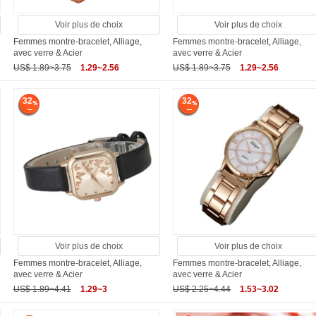
Voir plus de choix
Voir plus de choix
Femmes montre-bracelet, Alliage,
Femmes montre-bracelet, Alliage,
avec verre & Acier
avec verre & Acier
US$ 1.89~3.75
1.29~2.56
US$ 1.89~3.75
1.29~2.56
32
32
Voir plus de choix
Voir plus de choix
Femmes montre-bracelet, Alliage,
Femmes montre-bracelet, Alliage,
avec verre & Acier
avec verre & Acier
US$ 1.89~4.41
1.29~3
US$ 2.25~4.44
1.53~3.02