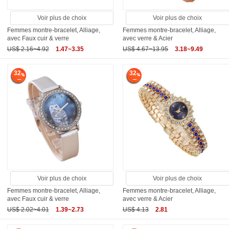
Voir plus de choix
Voir plus de choix
Femmes montre-bracelet, Alliage,
Femmes montre-bracelet, Alliage,
avec Faux cuir & verre
avec verre & Acier
US$ 2.16~4.92
1.47~3.35
US$ 4.67~13.95
3.18~9.49
32
32
Voir plus de choix
Voir plus de choix
Femmes montre-bracelet, Alliage,
Femmes montre-bracelet, Alliage,
avec Faux cuir & verre
avec verre & Acier
US$ 2.02~4.01
1.39~2.73
US$ 4.13
2.81