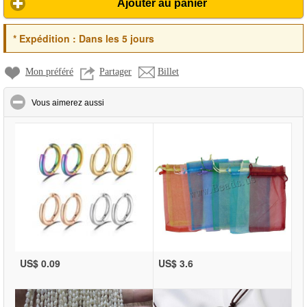
Ajouter au panier
*
Expédition :
Dans les 5 jours
Mon préféré
Partager
Billet
click to collapse contents
Vous aimerez aussi
US$ 0.09
US$ 3.6