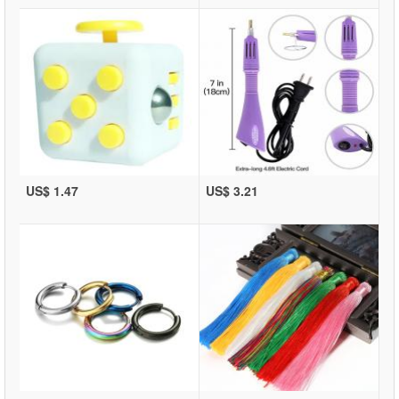
US$ 1.47
US$ 3.21