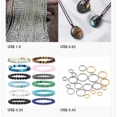
US$ 1.9
US$ 0.92
US$ 0.33
US$ 0.43