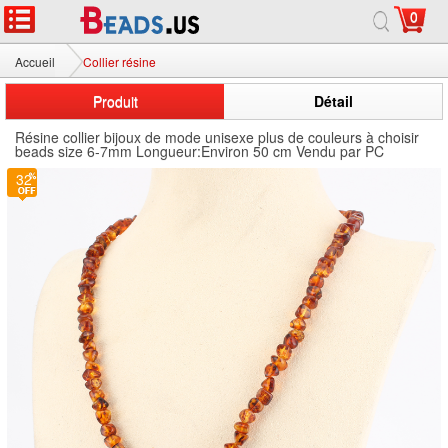
0
Accueil
Collier résine
Produit
Détail
Résine collier bijoux de mode unisexe plus de couleurs à choisir
beads size 6-7mm Longueur:Environ 50 cm Vendu par PC
32