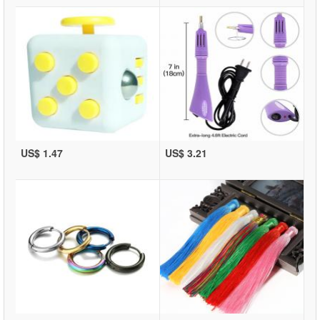
US$ 1.47
US$ 3.21