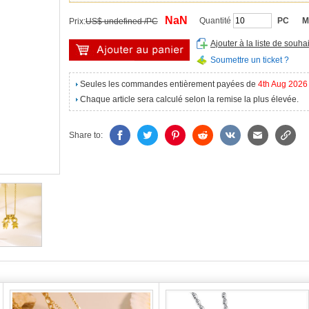
NaN
Quantité
PC
M
Prix:
US$ undefined /PC
Ajouter à la liste de souhai
Soumettre un ticket ?
Seules les commandes entièrement payées de
4th Aug 2026
Chaque article sera calculé selon la remise la plus élevée.
Share to: