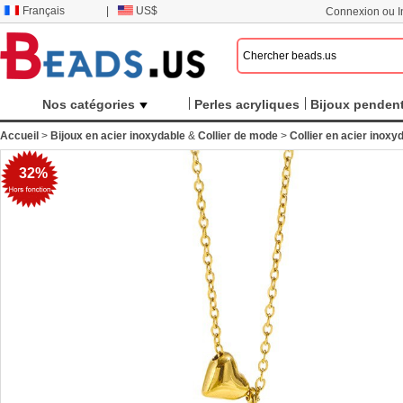
Français
|
US$
Connexion ou In
Nos catégories
Perles acryliques
Bijoux pendent
Accueil
>
Bijoux en acier inoxydable
&
Collier de mode
>
Collier en acier inoxy
32%