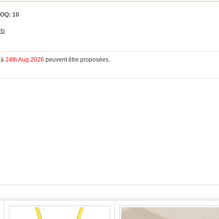
OQ:
10
ts
à
24th Aug 2026
peuvent être proposées.