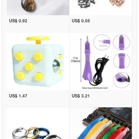
US$ 0.92
US$ 0.05
US$ 1.47
US$ 3.21